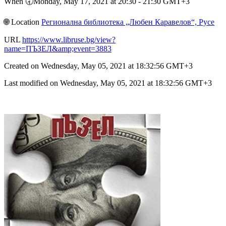
When 🕣︎Monday, May 17, 2021 at 20:30 - 21:30 GMT+3
🌐︎ Location
Регионална библиотека „Любен Каравелов“, Русе
URL
https://www.libruse.bg/view?
name=ПЪЗЕЛ&amp;event=3883
Created on Wednesday, May 05, 2021 at 18:32:56 GMT+3
Last modified on Wednesday, May 05, 2021 at 18:32:56 GMT+3